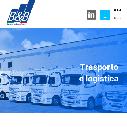
Menu
Trasporto
e logistica