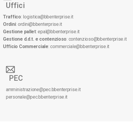
Uffici
Traffico
:
logistica@bbenterprise.it
Ordini
:
ordini@bbenterprise.it
Gestione pallet
:
epal@bbenterprise.it
Gestione d.d.t. e contenzioso
:
contenzioso@bbenterprise.it
Ufficio Commerciale
:
commerciale@bbenterprise.it
PEC
amministrazione@pec.bbenterprise.it
personale@pec.bbenterprise.it