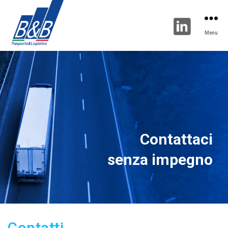
Menu
Contattaci
senza impegno
Contatti