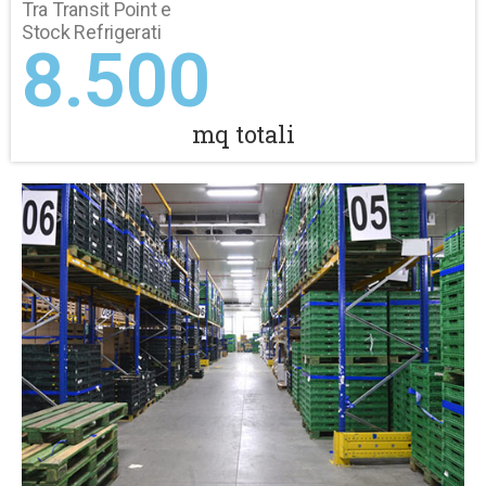
Tra Transit Point e
Stock Refrigerati
8.500
mq totali