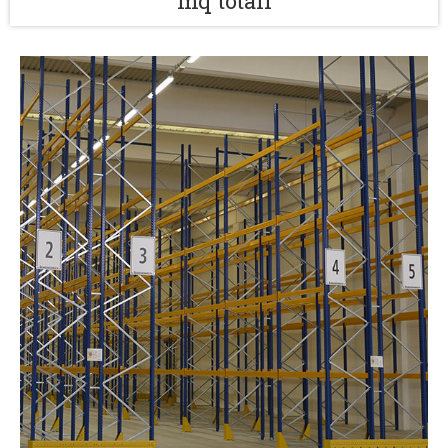
mq totali