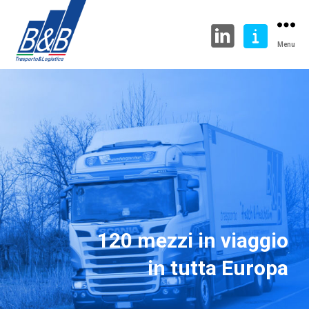
Menu
120 mezzi in viaggio
in tutta Europa