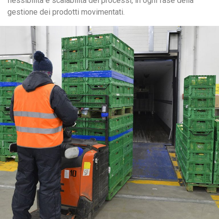
flessibilità e scalabilità dei processi, in ogni fase della
gestione dei prodotti movimentati.